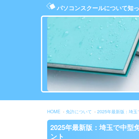
パソコンスクールについて知
HOME
免許について
2025年最新版：埼
2025年最新版：埼玉で中
ント