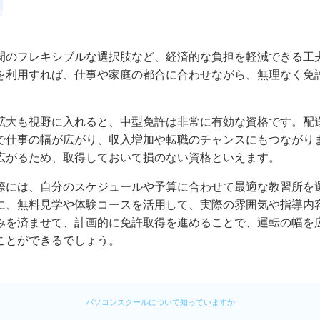
間のフレキシブルな選択肢など、経済的な負担を軽減できる工
を利用すれば、仕事や家庭の都合に合わせながら、無理なく免
拡大も視野に入れると、中型免許は非常に有効な資格です。配
で仕事の幅が広がり、収入増加や転職のチャンスにもつながり
広がるため、取得しておいて損のない資格といえます。
際には、自分のスケジュールや予算に合わせて最適な教習所を
に、無料見学や体験コースを活用して、実際の雰囲気や指導内
みを済ませて、計画的に免許取得を進めることで、運転の幅を
ことができるでしょう。
パソコンスクールについて知っていますか