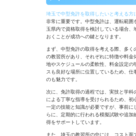
埼玉で中型免許を取得したいと考える方
非常に重要です。中型免許は、運転範囲
玉県内で資格取得を検討している場合、
おくことが成功への鍵となります。
まず、中型免許の取得を考える際、多く
の教習所があり、それぞれに特徴や料金
地やスケジュールの柔軟性、料金設定の
スも良好な場所に位置しているため、仕
のも魅力です。
次に、免許取得の過程では、実技と学科
による丁寧な指導を受けられるため、初
一定の技能と知識が必要ですが、事前に
らに、定期的に行われる模擬試験や追加
得をサポートしています。
また、埼玉の教習所の中には、コスト面