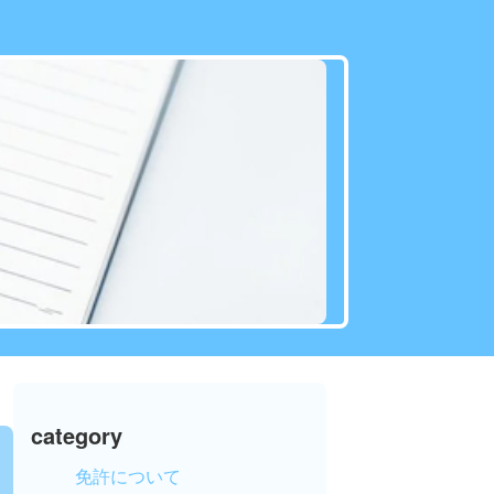
category
免許について