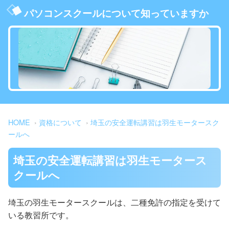
パソコンスクールについて知っていますか
HOME
資格について
埼玉の安全運転講習は羽生モータースク
ールへ
埼玉の安全運転講習は羽生モータース
クールへ
埼玉の羽生モータースクールは、二種免許の指定を受けて
いる教習所です。