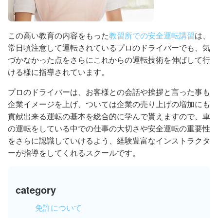
この高い教育の内容をもった
教習所での安全運転講習
は、
常日頃注意して運転されているプロのドライバーでも、気
づかなかった点をさらにこれからの運転技術を伸ばして行
ける様に指導されています。
プロのドライバーは、お客様との会話や挨拶と言った事も
企業イメージを上げ、ついては企業の売り上げの増加にも
貢献出来る運転の基本を総合的に学んで貰えますので、車
の運転をしている中での仕事の大切さや安全運転の重要性
をさらに認識していけるよう、経験豊富なインストラクタ
ーが指導をしてくれるスクールです。
category
免許について