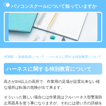
パソコンスクールについて知っていますか
HOME
資格取得について
ハーネスに関する特別教育について
ハーネスに関する特別教育について
高さが2m以上の高所で、作業用の足場が設置出来ない様
な場所は転落の危険が出て来ます。
そういった難しい場合には作業員はフルハーネス型墜落防
止用器具を使う事になりますが、それには使い方の詳細を